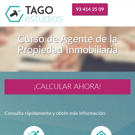
93 414 25 09
Curso de Agente de la
Propiedad Inmobiliaria
¡CALCULAR AHORA!
Consulta rápidamente y obtén más información: