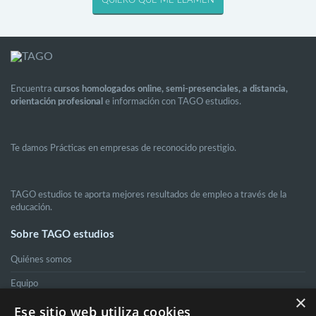
Encuentra
cursos homologados online, semi-presenciales, a distancia,
orientación profesional
e información con TAGO estudios.
Te damos Prácticas en empresas de reconocido prestigio.
TAGO estudios te aporta mejores resultados de empleo a través de la
educación.
Sobre TAGO estudios
Quiénes somos
Equipo
×
Ese sitio web utiliza cookies