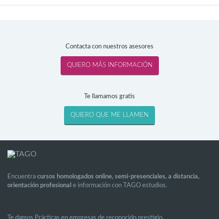
Contacta con nuestros asesores
Te llamamos gratis
Encuentra
cursos homologados online, semi-presenciales, a distancia,
orientación profesional
e información con TAGO estudios.
Te damos Prácticas en empresas de reconocido prestigio.