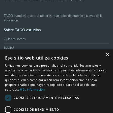
TAGO estudios te aporta mejores resultados de empleo a través de la
educación.
Sobre TAGO estudios
Quiénes somos
Equipo
×
Ese sitio web utiliza cookies
Información de interés
Utilizamos cookies para personalizar el contenido, los anuncios y
analizar nuestro tráfico. También compartimos información sobre su
Estudiantes extranjeros
uso de nuestro sitio con nuestros socios de publicidad y análisis,
quienes pueden combinarla con otra información que les haya
FAQ
proporcionado o que hayan recopilado a partir del uso de sus
servicios.
Más información
Contáctanos
COOKIES ESTRICTAMENTE NECESARIAS
Contacto
COOKIES DE RENDIMIENTO