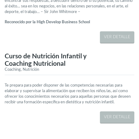
encontrar sus respuestas, a descubrir dentro de sí su potencial, su camino
al éxito… sea en los negocios, en las relaciones personales, en el arte, el
deporte, el trabajo… – Sir John Whitmore –
Reconocido por la High Develop Business School
VER DETALLE
Curso de Nutrición Infantil y
Coaching Nutricional
Coaching, Nutrición
Te prepara para poder disponer de las competencias necesarias para
elaborar y supervisar la alimentación que reciben los niños/as, así como
ofrecer los conocimientos necesarios para aquellas personas que deseen
recibir una formación específica en dietética y nutrición infantil.
VER DETALLE