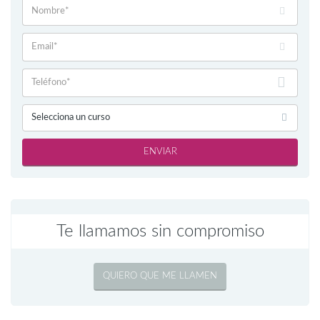
Selecciona un curso
ENVIAR
Te llamamos sin compromiso